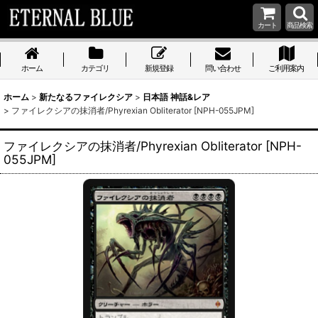
カート
商品検索
ホーム
カテゴリ
新規登録
問い合わせ
ご利用案内
ホーム
>
新たなるファイレクシア
>
日本語 神話&レア
>
ファイレクシアの抹消者/Phyrexian Obliterator [NPH-055JPM]
ファイレクシアの抹消者/Phyrexian Obliterator [NPH-
055JPM]