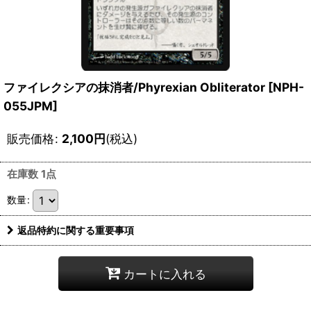
ファイレクシアの抹消者/Phyrexian Obliterator [NPH-
055JPM]
販売価格
:
2,100
円
(税込)
在庫数 1点
数量
:
返品特約に関する重要事項
カートに入れる