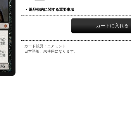
返品特約に関する重要事項
カード状態：ニアミント
日本語版、未使用になります。