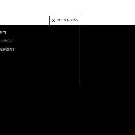
ページトップへ
案内
マガジン
報保護方針