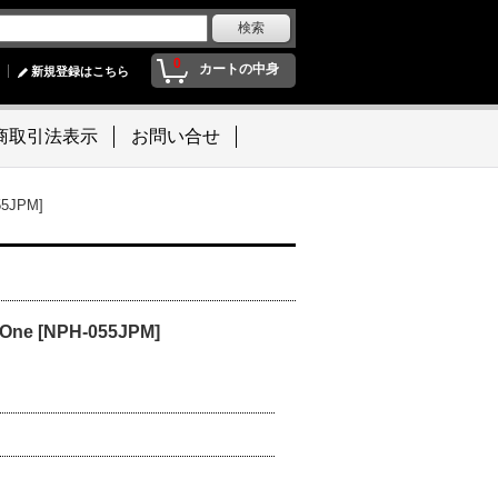
0
カートの中身
新規登録はこちら
商取引法表示
お問い合せ
5JPM]
ne [NPH-055JPM]