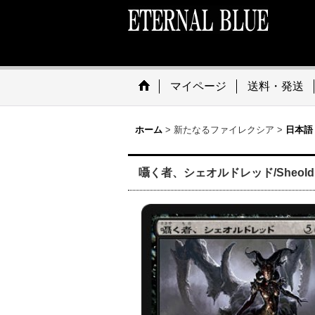
マイページ
送料・発送
ホーム
>
新たなるファイレクシア
>
日本語
囁く者、シェオルドレッド/Sheoldred, 