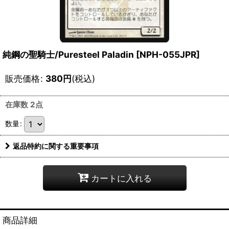
純鋼の聖騎士/Puresteel Paladin [NPH-055JPR]
販売価格
:
380
円
(税込)
在庫数 2点
数量
:
返品特約に関する重要事項
カートに入れる
商品詳細