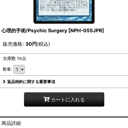
心理的手術/Psychic Surgery [NPH-055JPR]
販売価格
:
30
円
(税込)
在庫数 19点
数量
:
返品特約に関する重要事項
カートに入れる
商品詳細