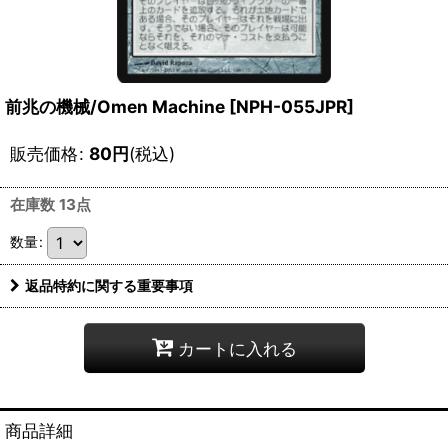
前兆の機械/Omen Machine [NPH-055JPR]
販売価格
:
80
円
(税込)
在庫数 13点
数量
:
返品特約に関する重要事項
カートに入れる
商品詳細