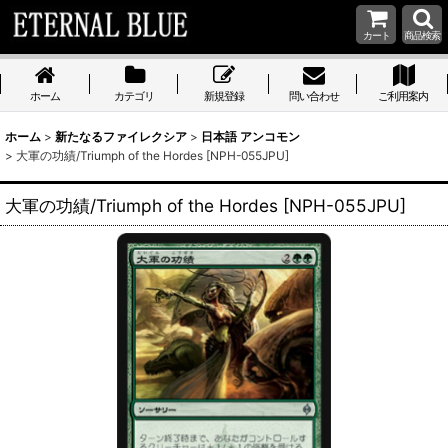
カート
商品検索
ホーム
カテゴリ
新規登録
問い合わせ
ご利用案内
ホーム
>
新たなるファイレクシア
>
日本語 アンコモン
>
大軍の功績/Triumph of the Hordes [NPH-055JPU]
大軍の功績/Triumph of the Hordes [NPH-055JPU]