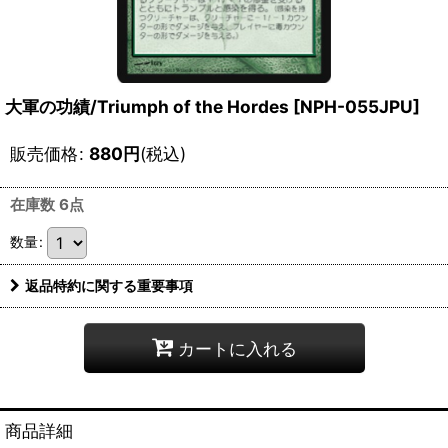
大軍の功績/Triumph of the Hordes [NPH-055JPU]
販売価格
:
880
円
(税込)
在庫数 6点
数量
:
返品特約に関する重要事項
カートに入れる
商品詳細