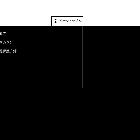
ページトップへ
案内
マガジン
報保護方針