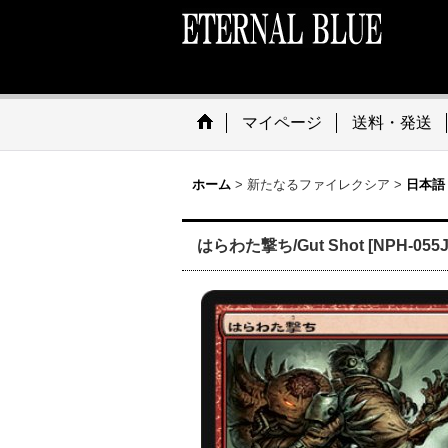
マイページ
送料・発送
ホーム
>
新たなるファイレクシア
>
日本語
はらわた撃ち/Gut Shot [NPH-055J