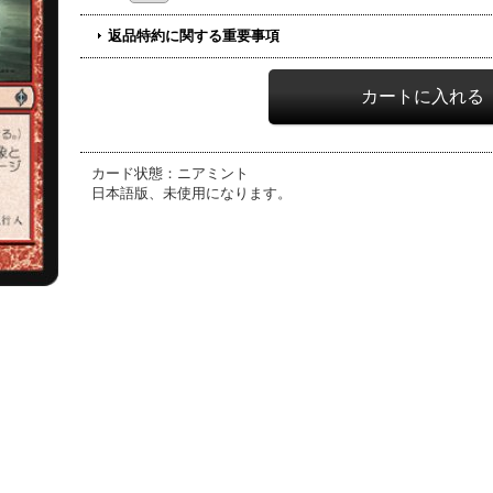
返品特約に関する重要事項
カード状態：ニアミント
日本語版、未使用になります。