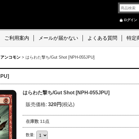
ログイン
ご利用案内
メールが届かない
よくある質問
特定
 アンコモン
>
はらわた撃ち/Gut Shot [NPH-055JPU]
PU]
はらわた撃ち/Gut Shot [NPH-055JPU]
販売価格
:
320円
(税込)
在庫数 11点
数量
: