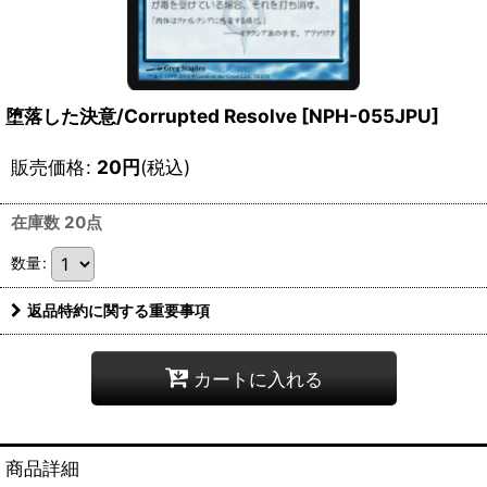
堕落した決意/Corrupted Resolve [NPH-055JPU]
販売価格
:
20
円
(税込)
在庫数 20点
数量
:
返品特約に関する重要事項
カートに入れる
商品詳細