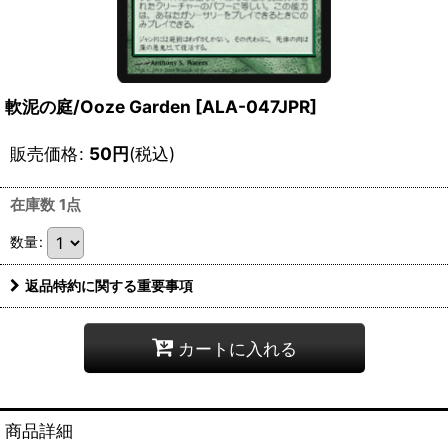
軟泥の庭/Ooze Garden [ALA-047JPR]
販売価格
:
50
円
(税込)
在庫数 1点
数量
:
返品特約に関する重要事項
カートに入れる
商品詳細