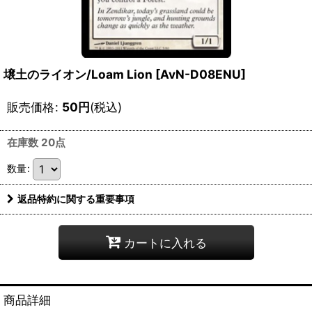
壌土のライオン/Loam Lion [AvN-D08ENU]
販売価格
:
50
円
(税込)
在庫数 20点
数量
:
返品特約に関する重要事項
カートに入れる
商品詳細