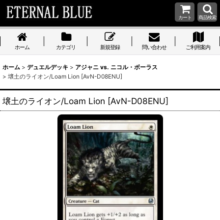
カート
商品検索
ホーム
カテゴリ
新規登録
問い合わせ
ご利用案内
ホーム
>
デュエルデッキ
>
アジャニ vs. ニコル・ボーラス
>
壌土のライオン/Loam Lion [AvN-D08ENU]
壌土のライオン/Loam Lion [AvN-D08ENU]