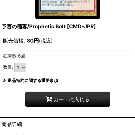
予言の稲妻/Prophetic Bolt [CMD-JPR]
販売価格
:
80
円
(税込)
在庫数 6点
数量
:
返品特約に関する重要事項
カートに入れる
商品詳細