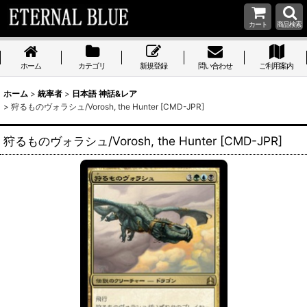
カート
商品検索
ホーム
カテゴリ
新規登録
問い合わせ
ご利用案内
ホーム
>
統率者
>
日本語 神話&レア
>
狩るものヴォラシュ/Vorosh, the Hunter [CMD-JPR]
狩るものヴォラシュ/Vorosh, the Hunter [CMD-JPR]