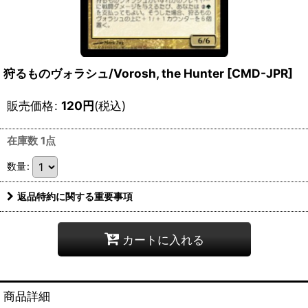
狩るものヴォラシュ/Vorosh, the Hunter [CMD-JPR]
販売価格
:
120
円
(税込)
在庫数 1点
数量
:
返品特約に関する重要事項
カートに入れる
商品詳細