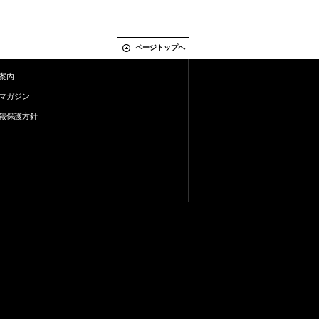
ページトップへ
案内
マガジン
報保護方針