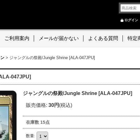
ログイン
ご利用案内
メールが届かない
よくある質問
特定
モン
>
ジャングルの祭殿/Jungle Shrine [ALA-047JPU]
LA-047JPU]
ジャングルの祭殿/Jungle Shrine [ALA-047JPU]
販売価格
:
30円
(税込)
在庫数 15点
数量
: