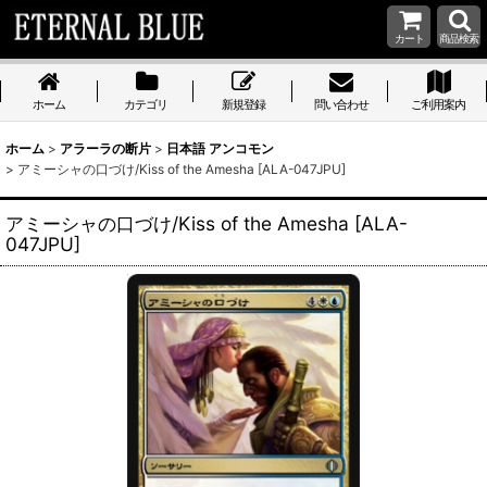
カート
商品検索
ホーム
カテゴリ
新規登録
問い合わせ
ご利用案内
ホーム
>
アラーラの断片
>
日本語 アンコモン
>
アミーシャの口づけ/Kiss of the Amesha [ALA-047JPU]
アミーシャの口づけ/Kiss of the Amesha [ALA-
047JPU]