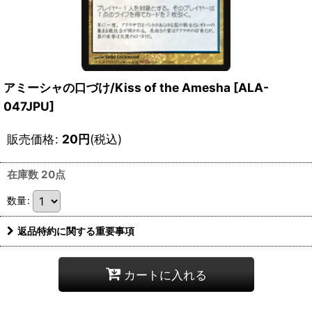
アミーシャの口づけ/Kiss of the Amesha [ALA-
047JPU]
販売価格
:
20
円
(税込)
在庫数 20点
数量
:
返品特約に関する重要事項
カートに入れる