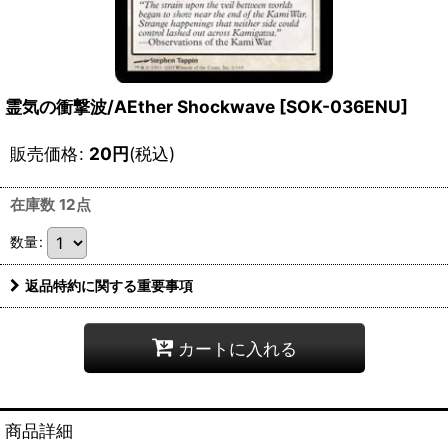
霊気の衝撃波/AEther Shockwave [SOK-036ENU]
販売価格
:
20
円
(税込)
在庫数 12点
数量
:
返品特約に関する重要事項
カートに入れる
商品詳細