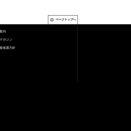
ページトップへ
案内
マガジン
報保護方針