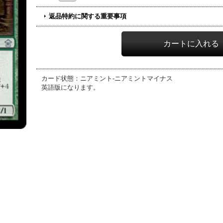
返品特約に関する重要事項
カード状態：ニアミント-ニアミントマイナス
英語版になります。