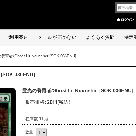
ログイン
ご利用案内
メールが届かない
よくある質問
特定
育者/Ghost-Lit Nourisher [SOK-036ENU]
 [SOK-036ENU]
霊光の養育者/Ghost-Lit Nourisher [SOK-036ENU]
販売価格
:
20円
(税込)
在庫数 11点
数量
: