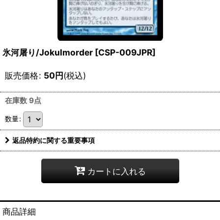
氷河屠り/Jokulmorder [CSP-009JPR]
販売価格
:
50
円
(税込)
在庫数 9点
数量
:
返品特約に関する重要事項
カートに入れる
商品詳細