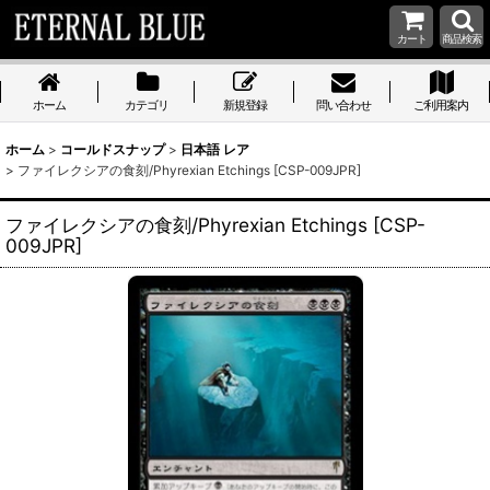
カート
商品検索
ホーム
カテゴリ
新規登録
問い合わせ
ご利用案内
ホーム
>
コールドスナップ
>
日本語 レア
>
ファイレクシアの食刻/Phyrexian Etchings [CSP-009JPR]
ファイレクシアの食刻/Phyrexian Etchings [CSP-
009JPR]