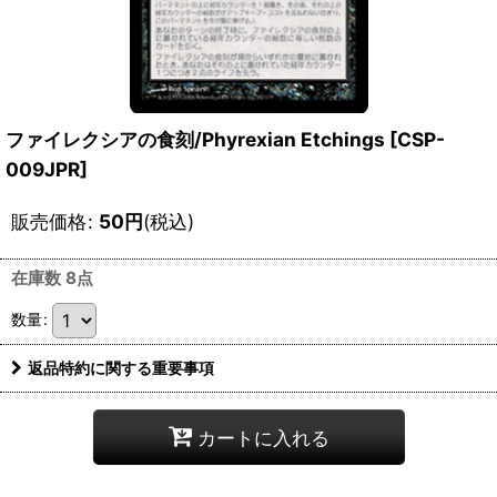
ファイレクシアの食刻/Phyrexian Etchings [CSP-
009JPR]
販売価格
:
50
円
(税込)
在庫数 8点
数量
:
返品特約に関する重要事項
カートに入れる