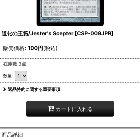
道化の王笏/Jester's Scepter [CSP-009JPR]
販売価格
:
100
円
(税込)
在庫数 3点
数量
:
返品特約に関する重要事項
カートに入れる
商品詳細