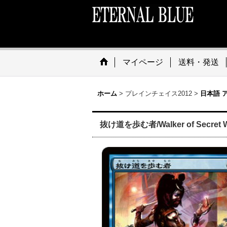
マイページ
送料・発送
ホーム
>
プレインチェイス2012
>
日本語 
抜け道を歩む者/Walker of Secret W