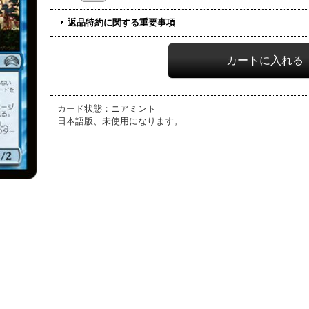
返品特約に関する重要事項
カード状態：ニアミント
日本語版、未使用になります。