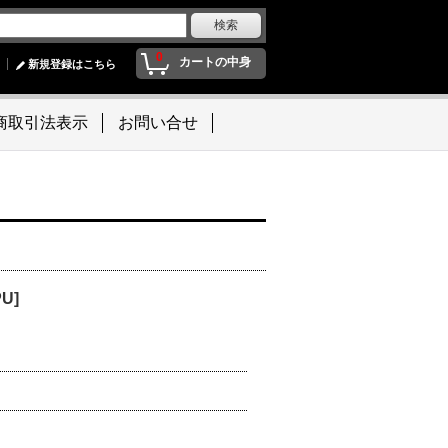
0
カートの中身
新規登録はこちら
商取引法表示
お問い合せ
PU]