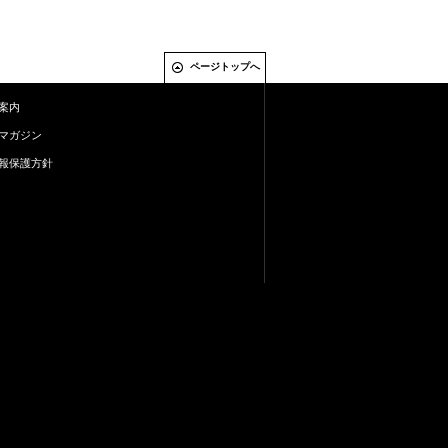
ページトップへ
案内
マガジン
報保護方針