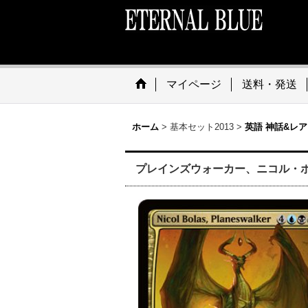
マイページ
送料・発送
ホーム
>
基本セット2013
>
英語 神話&レア
プレインズウォーカー、ニコル・ボーラス/Nic