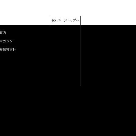
ページトップへ
案内
マガジン
報保護方針