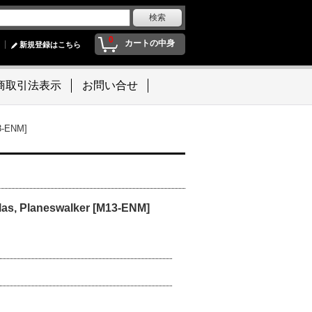
0
カートの中身
新規登録はこちら
商取引法表示
お問い合せ
-ENM]
laneswalker [M13-ENM]