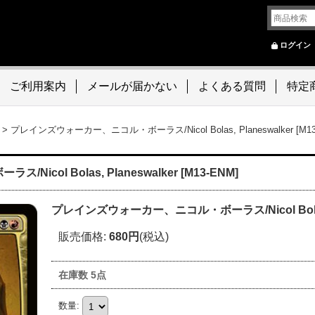
ログイン
ご利用案内
メールが届かない
よくある質問
特定
>
プレインズウォーカー、ニコル・ボーラス/Nicol Bolas, Planeswalker [M13
ol Bolas, Planeswalker [M13-ENM]
プレインズウォーカー、ニコル・ボーラス/Nicol Bolas, P
販売価格
:
680円
(税込)
在庫数 5点
数量
: