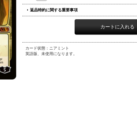
返品特約に関する重要事項
カード状態：ニアミント
英語版、未使用になります。