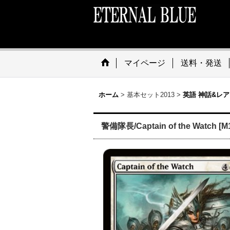
マイページ
送料・発送
ホーム
>
基本セット2013
>
英語 神話&レア
警備隊長/Captain of the Watch [M