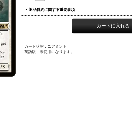
返品特約に関する重要事項
カード状態：ニアミント
英語版、未使用になります。