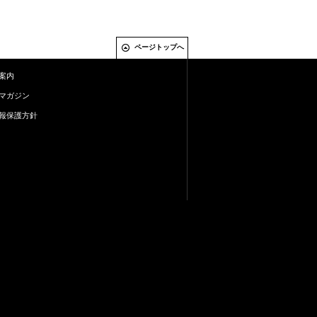
ページトップへ
案内
マガジン
報保護方針