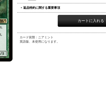
返品特約に関する重要事項
カード状態：ニアミント
英語版、未使用になります。