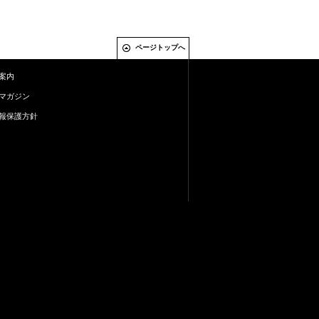
ページトップへ
案内
マガジン
報保護方針