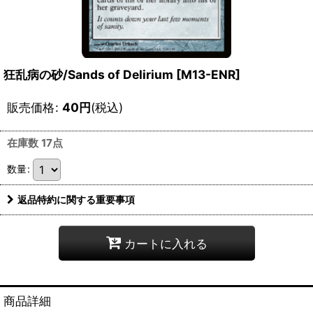
狂乱病の砂/Sands of Delirium [M13-ENR]
販売価格
:
40
円
(税込)
在庫数 17点
数量
:
返品特約に関する重要事項
カートに入れる
商品詳細