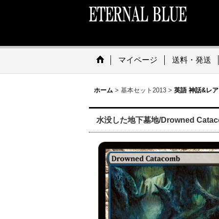
マイページ
送料・発送
ホーム
>
基本セット2013
>
英語 神話&レア
水没した地下墓地/Drowned Cataco