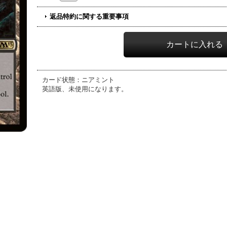
返品特約に関する重要事項
カード状態：ニアミント
英語版、未使用になります。