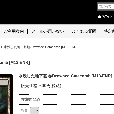
ログイン
ご利用案内
メールが届かない
よくある質問
特定
>
水没した地下墓地/Drowned Catacomb [M13-ENR]
mb [M13-ENR]
水没した地下墓地/Drowned Catacomb [M13-ENR]
販売価格
:
600円
(税込)
在庫数 11点
数量
: