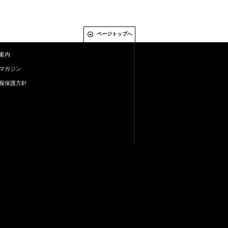
ページトップへ
案内
マガジン
報保護方針