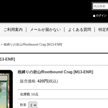
ログイン
ご利用案内
メールが届かない
よくある質問
特定
>
根縛りの岩山/Rootbound Crag [M13-ENR]
13-ENR]
根縛りの岩山/Rootbound Crag [M13-ENR]
販売価格
:
420円
(税込)
在庫数 10点
数量
: