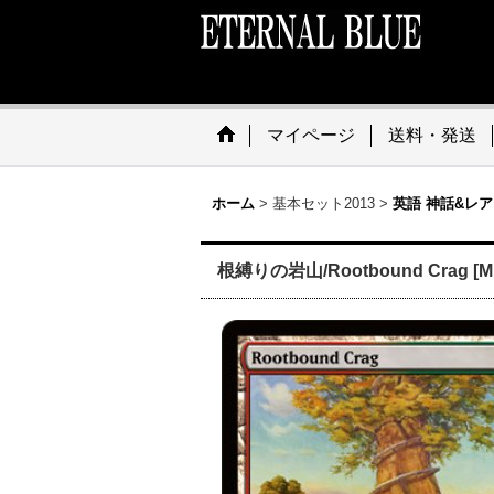
マイページ
送料・発送
ホーム
>
基本セット2013
>
英語 神話&レア
根縛りの岩山/Rootbound Crag [M