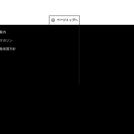
ページトップへ
案内
マガジン
報保護方針