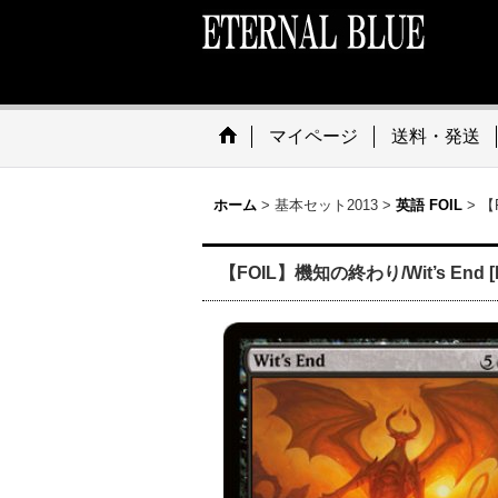
マイページ
送料・発送
ホーム
>
基本セット2013
>
英語 FOIL
>
【
【FOIL】機知の終わり/Wit’s End [