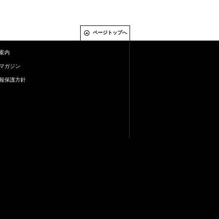
ページトップへ
案内
マガジン
報保護方針