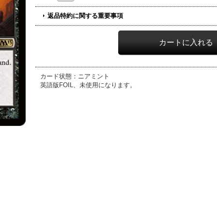
返品特約に関する重要事項
カード状態：ニアミント
英語版FOIL、未使用になります。