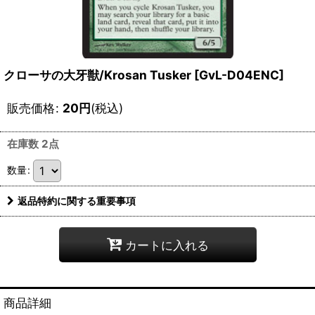
クローサの大牙獣/Krosan Tusker [GvL-D04ENC]
販売価格
:
20
円
(税込)
在庫数 2点
数量
:
返品特約に関する重要事項
カートに入れる
商品詳細