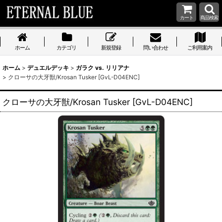
カート
商品検索
ホーム
カテゴリ
新規登録
問い合わせ
ご利用案内
ホーム
>
デュエルデッキ
>
ガラク vs. リリアナ
>
クローサの大牙獣/Krosan Tusker [GvL-D04ENC]
クローサの大牙獣/Krosan Tusker [GvL-D04ENC]