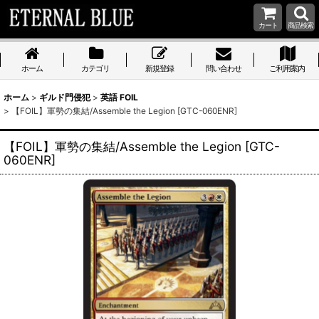
カート
商品検索
ホーム
カテゴリ
新規登録
問い合わせ
ご利用案内
ホーム
>
ギルド門侵犯
>
英語 FOIL
>
【FOIL】軍勢の集結/Assemble the Legion [GTC-060ENR]
【FOIL】軍勢の集結/Assemble the Legion [GTC-
060ENR]