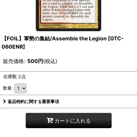
【FOIL】軍勢の集結/Assemble the Legion [GTC-
060ENR]
販売価格
:
500
円
(税込)
在庫数 2点
数量
:
返品特約に関する重要事項
カートに入れる