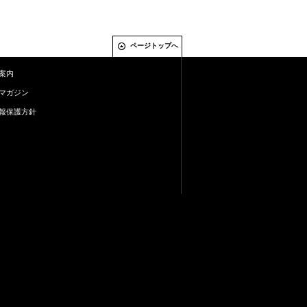
ページトップへ
案内
マガジン
報保護方針