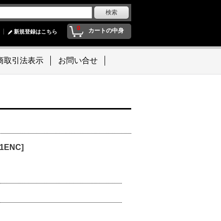
0
カートの中身
新規登録はこちら
商取引法表示
お問い合せ
1ENC]