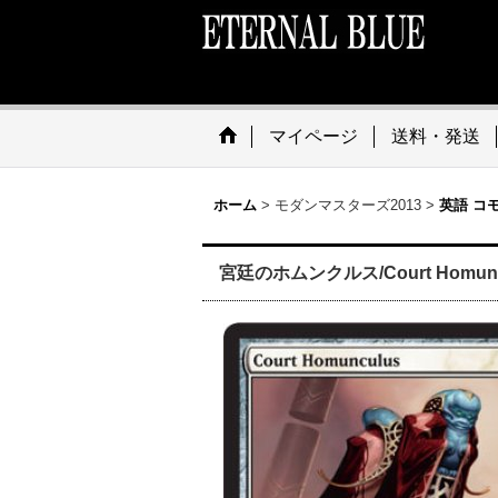
マイページ
送料・発送
ホーム
>
モダンマスターズ2013
>
英語 コ
宮廷のホムンクルス/Court Homuncu