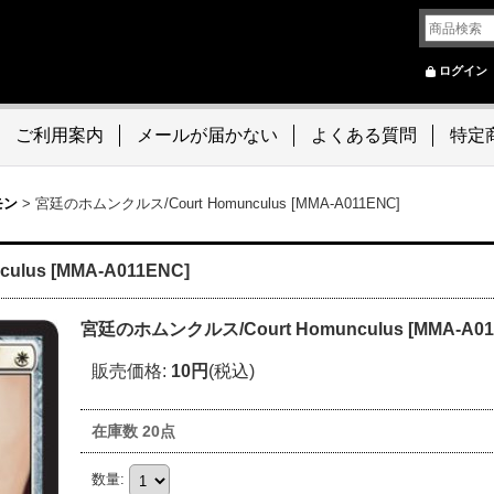
ログイン
ご利用案内
メールが届かない
よくある質問
特定
モン
>
宮廷のホムンクルス/Court Homunculus [MMA-A011ENC]
lus [MMA-A011ENC]
宮廷のホムンクルス/Court Homunculus [MMA-A01
販売価格
:
10円
(税込)
在庫数 20点
数量
: