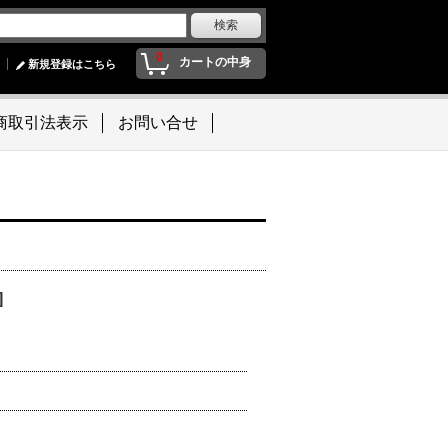
0
カートの中身
新規登録はこちら
商取引法表示
お問い合せ
]