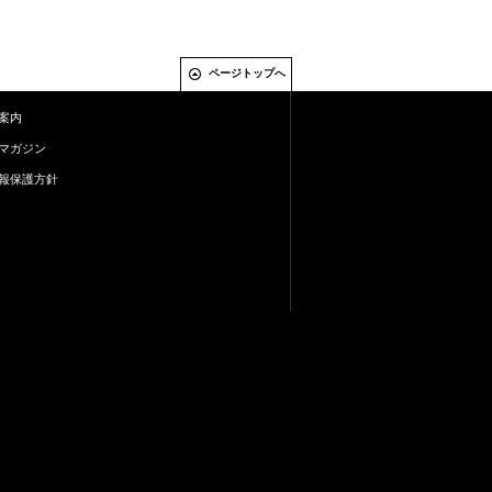
ページトップへ
案内
マガジン
報保護方針