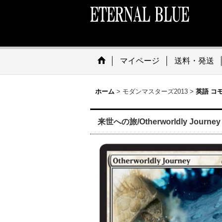
マイページ
送料・発送
ホーム
>
モダンマスターズ2013
>
英語 コ
来世への旅/Otherworldly Journey