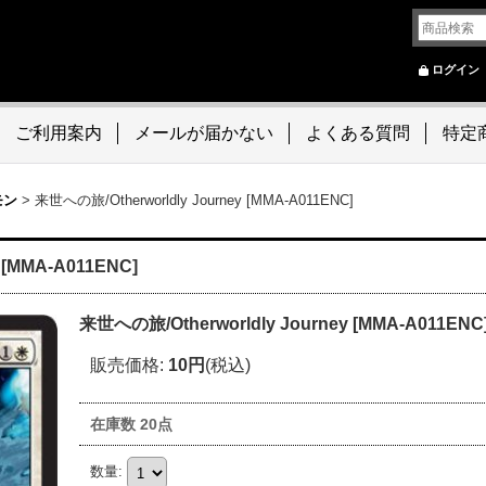
ログイン
ご利用案内
メールが届かない
よくある質問
特定
モン
>
来世への旅/Otherworldly Journey [MMA-A011ENC]
 [MMA-A011ENC]
来世への旅/Otherworldly Journey [MMA-A011ENC
販売価格
:
10円
(税込)
在庫数 20点
数量
: