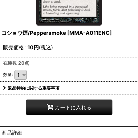
コショウ煙/Peppersmoke [MMA-A011ENC]
販売価格
:
10
円
(税込)
在庫数 20点
数量
:
返品特約に関する重要事項
カートに入れる
商品詳細