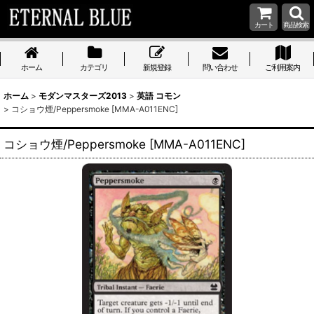
カート
商品検索
ホーム
カテゴリ
新規登録
問い合わせ
ご利用案内
ホーム
>
モダンマスターズ2013
>
英語 コモン
>
コショウ煙/Peppersmoke [MMA-A011ENC]
コショウ煙/Peppersmoke [MMA-A011ENC]