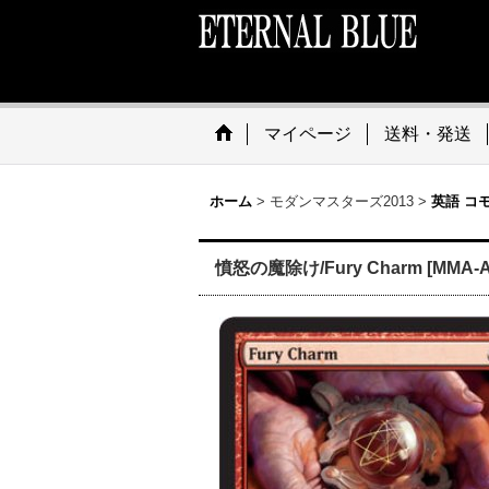
マイページ
送料・発送
ホーム
>
モダンマスターズ2013
>
英語 コ
憤怒の魔除け/Fury Charm [MMA-A