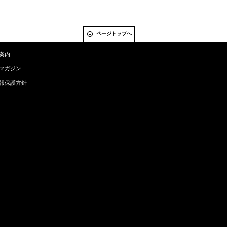
ページトップへ
案内
マガジン
報保護方針