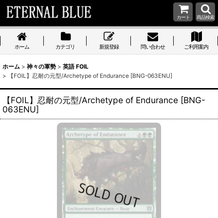
カート
商品検索
ホーム
カテゴリ
新規登録
問い合わせ
ご利用案内
ホーム
>
神々の軍勢
>
英語 FOIL
>
【FOIL】忍耐の元型/Archetype of Endurance [BNG-063ENU]
【FOIL】忍耐の元型/Archetype of Endurance [BNG-
063ENU]