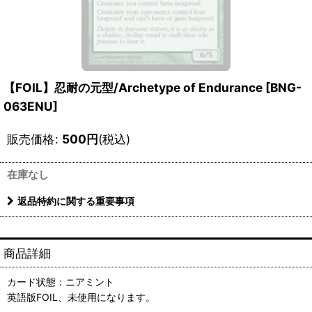
【FOIL】忍耐の元型/Archetype of Endurance [BNG-
063ENU]
販売価格
:
500
円
(税込)
在庫なし
返品特約に関する重要事項
商品詳細
カード状態：ニアミント
英語版FOIL、未使用になります。