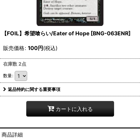
【FOIL】希望喰らい/Eater of Hope [BNG-063ENR]
販売価格
:
100
円
(税込)
在庫数 2点
数量
:
返品特約に関する重要事項
カートに入れる
商品詳細