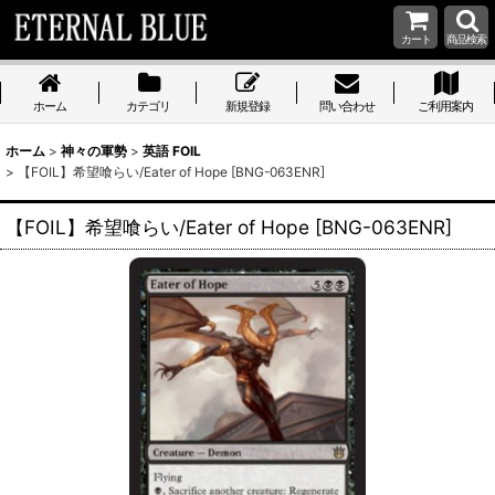
カート
商品検索
ホーム
カテゴリ
新規登録
問い合わせ
ご利用案内
ホーム
>
神々の軍勢
>
英語 FOIL
>
【FOIL】希望喰らい/Eater of Hope [BNG-063ENR]
【FOIL】希望喰らい/Eater of Hope [BNG-063ENR]