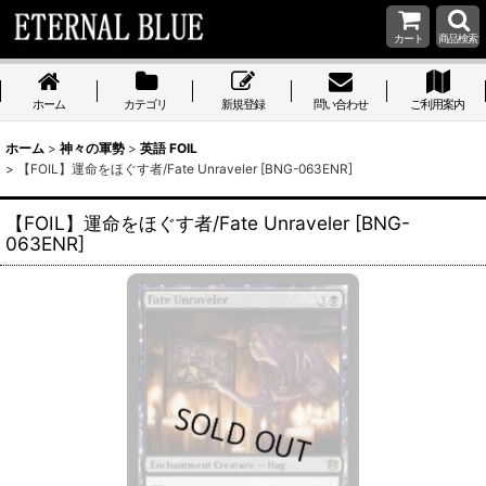
カート
商品検索
ホーム
カテゴリ
新規登録
問い合わせ
ご利用案内
ホーム
>
神々の軍勢
>
英語 FOIL
>
【FOIL】運命をほぐす者/Fate Unraveler [BNG-063ENR]
【FOIL】運命をほぐす者/Fate Unraveler [BNG-
063ENR]