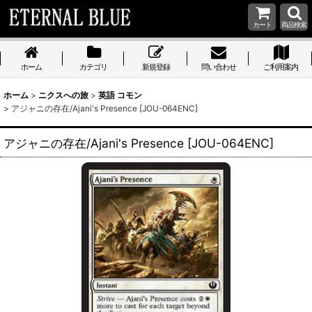
カート
商品検索
ホーム
カテゴリ
新規登録
問い合わせ
ご利用案内
ホーム
>
ニクスへの旅
>
英語 コモン
>
アジャニの存在/Ajani's Presence [JOU-064ENC]
アジャニの存在/Ajani's Presence [JOU-064ENC]