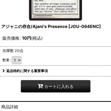
アジャニの存在/Ajani's Presence [JOU-064ENC]
販売価格
:
10
円
(税込)
在庫数 20点
数量
:
返品特約に関する重要事項
カートに入れる
商品詳細