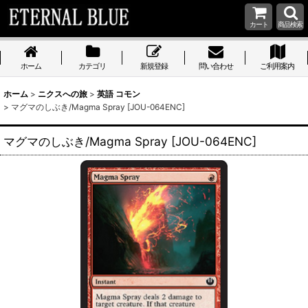
カート
商品検索
ホーム
カテゴリ
新規登録
問い合わせ
ご利用案内
ホーム
>
ニクスへの旅
>
英語 コモン
>
マグマのしぶき/Magma Spray [JOU-064ENC]
マグマのしぶき/Magma Spray [JOU-064ENC]