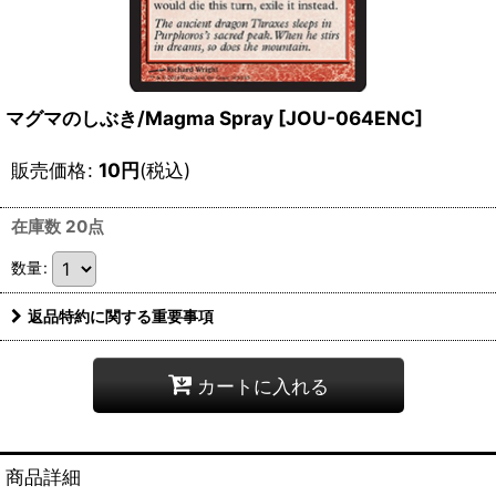
マグマのしぶき/Magma Spray [JOU-064ENC]
販売価格
:
10
円
(税込)
在庫数 20点
数量
:
返品特約に関する重要事項
カートに入れる
商品詳細