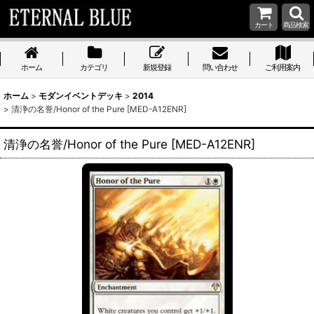
カート
商品検索
ホーム
カテゴリ
新規登録
問い合わせ
ご利用案内
ホーム
>
モダンイベントデッキ
>
2014
>
清浄の名誉/Honor of the Pure [MED-A12ENR]
清浄の名誉/Honor of the Pure [MED-A12ENR]