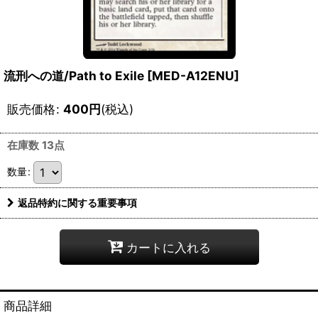
流刑への道/Path to Exile [MED-A12ENU]
販売価格
:
400
円
(税込)
在庫数 13点
数量
:
返品特約に関する重要事項
カートに入れる
商品詳細