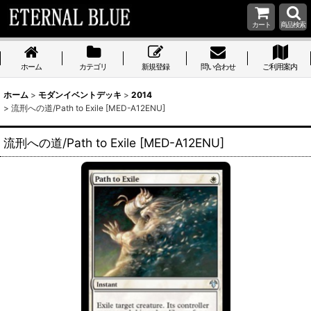
カート
商品検索
ホーム
カテゴリ
新規登録
問い合わせ
ご利用案内
ホーム
>
モダンイベントデッキ
>
2014
>
流刑への道/Path to Exile [MED-A12ENU]
流刑への道/Path to Exile [MED-A12ENU]