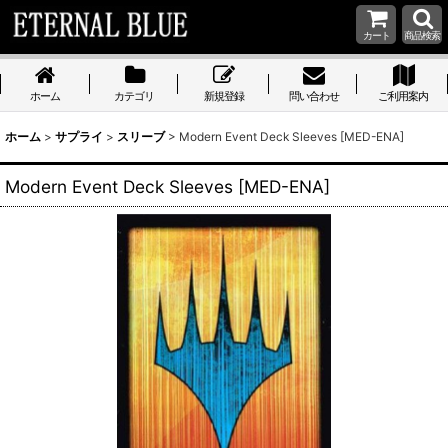
カート
商品検索
ホーム
カテゴリ
新規登録
問い合わせ
ご利用案内
ホーム
>
サプライ
>
スリーブ
>
Modern Event Deck Sleeves [MED-ENA]
Modern Event Deck Sleeves [MED-ENA]