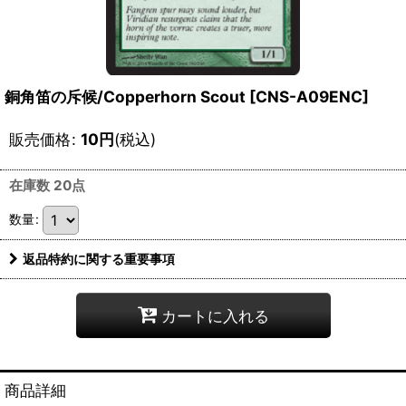
銅角笛の斥候/Copperhorn Scout [CNS-A09ENC]
販売価格
:
10
円
(税込)
在庫数 20点
数量
:
返品特約に関する重要事項
カートに入れる
商品詳細