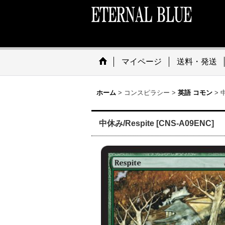
マイページ
送料・発送
ホーム
>
コンスピラシー
>
英語 コモン
>
中
中休み/Respite [CNS-A09ENC]