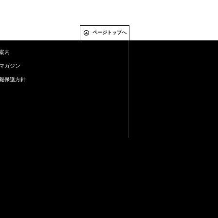
ページトップへ
案内
マガジン
報保護方針