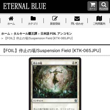
カート
商品検索
ホーム
カテゴリ
新規登録
問い合わせ
ご利用案内
ホーム
>
タルキール覇王譚
>
日本語 FOIL アンコモン
>
【FOIL】停止の場/Suspension Field [KTK-065JPU]
【FOIL】停止の場/Suspension Field [KTK-065JPU]