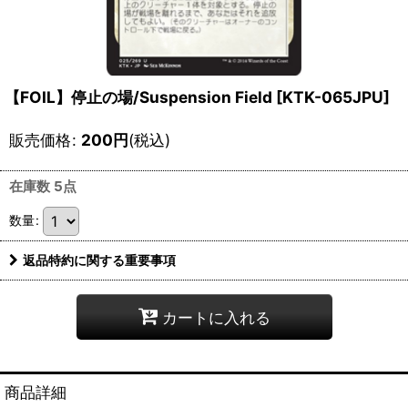
【FOIL】停止の場/Suspension Field [KTK-065JPU]
販売価格
:
200
円
(税込)
在庫数 5点
数量
:
返品特約に関する重要事項
カートに入れる
商品詳細