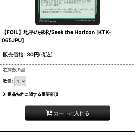
【FOIL】地平の探求/Seek the Horizon [KTK-
065JPU]
販売価格
:
30
円
(税込)
在庫数 9点
数量
:
返品特約に関する重要事項
カートに入れる