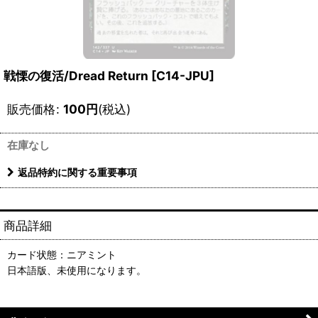
戦慄の復活/Dread Return [C14-JPU]
販売価格
:
100
円
(税込)
在庫なし
返品特約に関する重要事項
商品詳細
カード状態：ニアミント
日本語版、未使用になります。