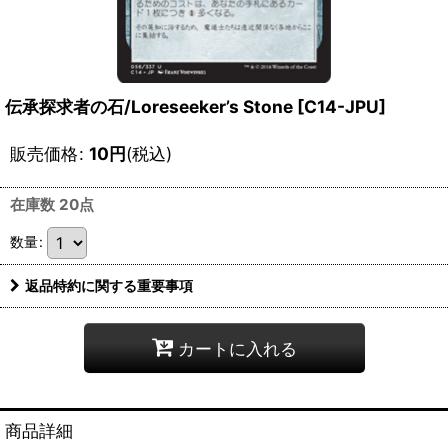
伝承探求者の石/Loreseeker’s Stone [C14-JPU]
販売価格
:
10
円
(税込)
在庫数 20点
数量
:
返品特約に関する重要事項
カートに入れる
商品詳細