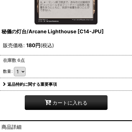
秘儀の灯台/Arcane Lighthouse [C14-JPU]
販売価格
:
180
円
(税込)
在庫数 6点
数量
:
返品特約に関する重要事項
カートに入れる
商品詳細