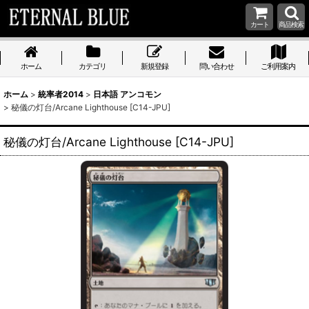
カート
商品検索
ホーム
カテゴリ
新規登録
問い合わせ
ご利用案内
ホーム
>
統率者2014
>
日本語 アンコモン
>
秘儀の灯台/Arcane Lighthouse [C14-JPU]
秘儀の灯台/Arcane Lighthouse [C14-JPU]