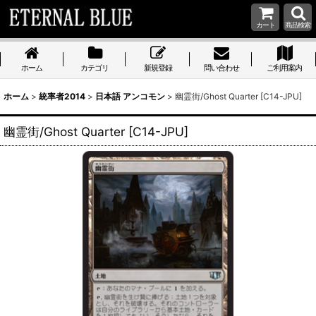
カート
商品検索
ホーム
カテゴリ
新規登録
問い合わせ
ご利用案内
ホーム
>
統率者2014
>
日本語 アンコモン
>
幽霊街/Ghost Quarter [C14-JPU]
幽霊街/Ghost Quarter [C14-JPU]