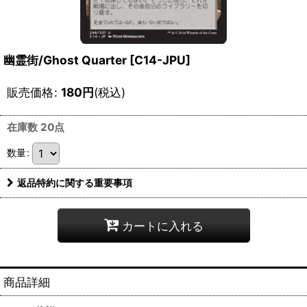
幽霊街/Ghost Quarter [C14-JPU]
販売価格
:
180
円
(税込)
在庫数 20点
数量
:
返品特約に関する重要事項
カートに入れる
商品詳細