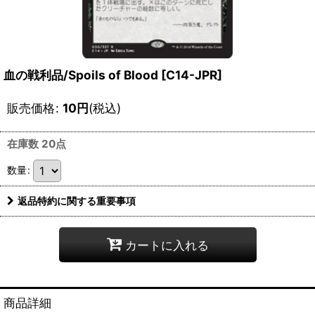
血の戦利品/Spoils of Blood [C14-JPR]
販売価格
:
10
円
(税込)
在庫数 20点
数量
:
返品特約に関する重要事項
カートに入れる
商品詳細